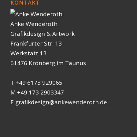
KONTAKT
Anke Wenderoth
Grafikdesign & Artwork
Frankfurter Str. 13
Werkstatt 13
61476 Kronberg im Taunus
T +49 6173 929065
M +49 173 2903347
E
grafikdesign@ankewenderoth.de