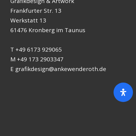
Grafikdesign & Artwork
Frankfurter Str. 13
Werkstatt 13
61476 Kronberg im Taunus
T +49 6173 929065
M +49 173 2903347
E
grafikdesign@ankewenderoth.de