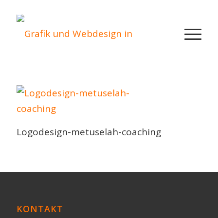
Logodesign-metuselah-coaching
KONTAKT