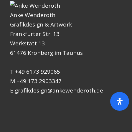
Anke Wenderoth
Grafikdesign & Artwork
Frankfurter Str. 13
Werkstatt 13
61476 Kronberg im Taunus
T +49 6173 929065
M +49 173 2903347
E
grafikdesign@ankewenderoth.de