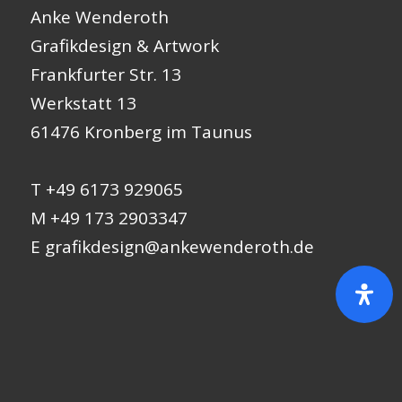
Anke Wenderoth
Grafikdesign & Artwork
Frankfurter Str. 13
Werkstatt 13
61476 Kronberg im Taunus
T +49 6173 929065
M +49 173 2903347
E
grafikdesign@ankewenderoth.de