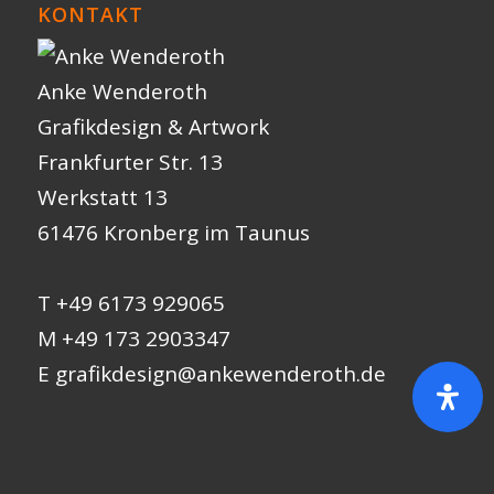
KONTAKT
Anke Wenderoth
Grafikdesign & Artwork
Frankfurter Str. 13
Werkstatt 13
61476 Kronberg im Taunus
T +49 6173 929065
M +49 173 2903347
E
grafikdesign@ankewenderoth.de