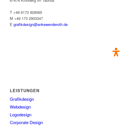
61476 Kronberg im Taunus
T +49 6173 929065
M +49 173 2903347
E
grafikdesign@ankewenderoth.de
LEISTUNGEN
Grafikdesign
Webdesign
Logodesign
Corporate Design