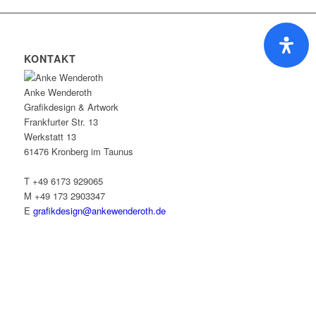
KONTAKT
Anke Wenderoth
Grafikdesign & Artwork
Frankfurter Str. 13
Werkstatt 13
61476 Kronberg im Taunus
T +49 6173 929065
M +49 173 2903347
E
grafikdesign@ankewenderoth.de