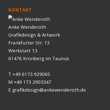
KONTAKT
Anke Wenderoth
Grafikdesign & Artwork
Frankfurter Str. 13
Werkstatt 13
61476 Kronberg im Taunus
T +49 6173 929065
M +49 173 2903347
E
grafikdesign@ankewenderoth.de